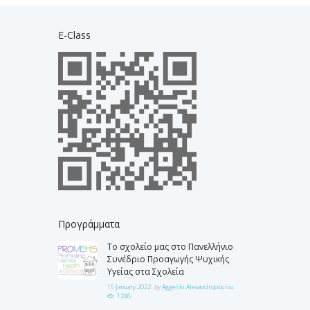
E-Class
Προγράμματα
Το σχολείο μας στο Πανελλήνιο
Συνέδριο Προαγωγής Ψυχικής
Υγείας στα Σχολεία
15 January 2022
by
Aggeliki Alexandropoulou
1246