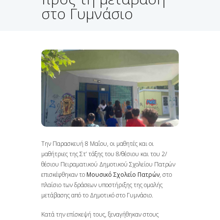
στο Γυμνάσιο
Την Παρασκευή 8 Μαΐου, οι μαθητές και οι
μαθήτριες της Στ’ τάξης του 8/θέσιου και του 2/
θέσιου Πειραματικού Δημοτικού Σχολείου Πατρών
επισκέφθηκαν το
Μουσικό Σχολείο Πατρών
, στο
πλαίσιο των δράσεων υποστήριξης της ομαλής
μετάβασης από το Δημοτικό στο Γυμνάσιο.
Κατά την επίσκεψή τους, ξεναγήθηκαν στους