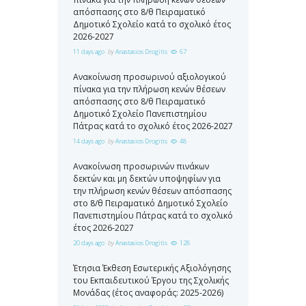
απόσπασης στο 8/θ Πειραματικό
Δημοτικό Σχολείο κατά το σχολικό έτος
2026-2027
11 days ago
by
Anastasios Drogitis
67
Ανακοίνωση προσωρινού αξιολογικού
πίνακα για την πλήρωση κενών θέσεων
απόσπασης στο 8/θ Πειραματικό
Δημοτικό Σχολείο Πανεπιστημίου
Πάτρας κατά το σχολικό έτος 2026-2027
14 days ago
by
Anastasios Drogitis
48
Ανακοίνωση προσωρινών πινάκων
δεκτών και μη δεκτών υποψηφίων για
την πλήρωση κενών θέσεων απόσπασης
στο 8/θ Πειραματικό Δημοτικό Σχολείο
Πανεπιστημίου Πάτρας κατά το σχολικό
έτος 2026-2027
20 days ago
by
Anastasios Drogitis
128
Έτησια Έκθεση Εσωτερικής Αξιολόγησης
του Εκπαιδευτικού Έργου της Σχολικής
Μονάδας (έτος αναφοράς: 2025-2026)