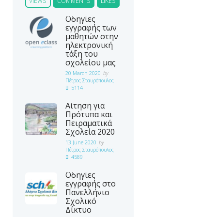
VIEWS
COMMENTS
LIKES
Οδηγίες
εγγραφής των
μαθητών στην
ηλεκτρονική
τάξη του
σχολείου μας
20 March 2020
by
Πέτρος Σταυρόπουλος
5114
Αίτηση για
Πρότυπα και
Πειραματικά
Σχολεία 2020
13 June 2020
by
Πέτρος Σταυρόπουλος
4589
Οδηγίες
εγγραφής στο
Πανελλήνιο
Σχολικό
Δίκτυο