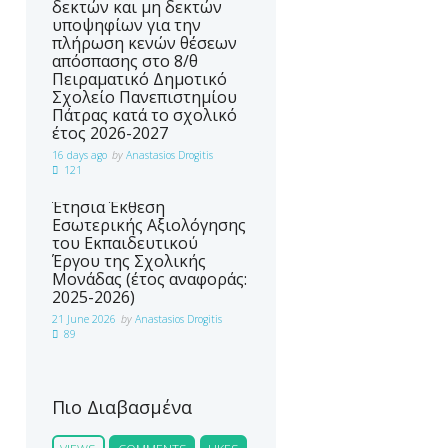
δεκτών και μη δεκτών
υποψηφίων για την
πλήρωση κενών θέσεων
απόσπασης στο 8/θ
Πειραματικό Δημοτικό
Σχολείο Πανεπιστημίου
Πάτρας κατά το σχολικό
έτος 2026-2027
16 days ago
by
Anastasios Drogitis
121
Έτησια Έκθεση
Εσωτερικής Αξιολόγησης
του Εκπαιδευτικού
Έργου της Σχολικής
Μονάδας (έτος αναφοράς:
2025-2026)
21 June 2026
by
Anastasios Drogitis
89
Πιο Διαβασμένα