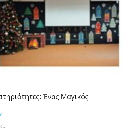
στηριότητες: Ένας Μαγικός
0
...