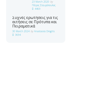
23 March 2020
by
Πέτρος Σταυρόπουλος
4469
Συχνές ερωτήσεις για τις
αιτήσεις σε Πρότυπα και
Πειραματικά
30 March 2024
by
Anastasios Drogitis
3694