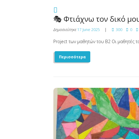
🎭 Φτιάχνω τον δικό μ
Δημοσιεύτηκε
17 June 2025
300
0
Project των μαθητών του Β2 Οι μαθητές το
Περισσότερα