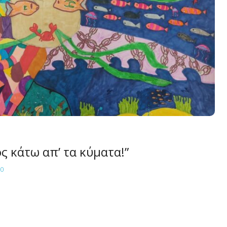
ς κάτω απ’ τα κύματα!”
0