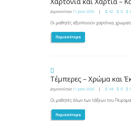
Χαρτόνια και Χαρτιά – Κ
Δημοσιεύτηκε
11 June 2026
42
0
Οι μαθητές αξιοποιούν χαρτόνια, χρωματισ
Περισσότερα
Τέμπερες – Χρώμα και 
Δημοσιεύτηκε
11 June 2026
44
0
Οι μαθητές όλων των τάξεων του Πειραματ
Περισσότερα