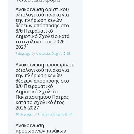
Ανακοίνωση οριστικού
αξιολογικού πίνακα για
την πλήρωση κενών
θέσεων απόσπασης στο
8/θ Πειραματικό
Δημοτικό Σχολείο κατά
το σχολικό έτος 2026-
2027
7 days ago
by
Anastasios Drogitis
53
Ανακοίνωση προσωρινού
αξιολογικού πίνακα για
την πλήρωση κενών
θέσεων απόσπασης στο
8/θ Πειραματικό
Δημοτικό Σχολείο
Πανεπιστημίου Πάτρας
κατά το σχολικό έτος
2026-2027
10 days ago
by
Anastasios Drogitis
44
Ανακοίνωση
προσωρινών πινάκων