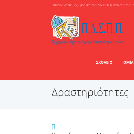
Επικοινωνήστε μαζί μας στο 2610960100 ή στείλτε e-mail 
ΣΧΟΛΕΙΟ
ΟΜΙΛ
Δραστηριότητες