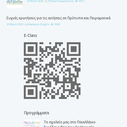
23 March 2020
by
Πέτρος Σταυρόπουλος
4471
Συχνές ερωτήσεις για τις αιτήσεις σε Πρότυπα και Πειραματικά
30 March 2024
by
Anastasios Drogitis
3696
E-Class
Προγράμματα
Το σχολείο μας στο Πανελλήνιο