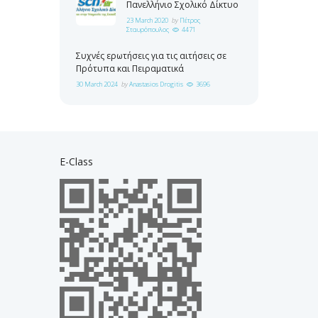
Πανελλήνιο Σχολικό Δίκτυο
23 March 2020
by
Πέτρος
Σταυρόπουλος
4471
Συχνές ερωτήσεις για τις αιτήσεις σε
Πρότυπα και Πειραματικά
30 March 2024
by
Anastasios Drogitis
3696
E-Class