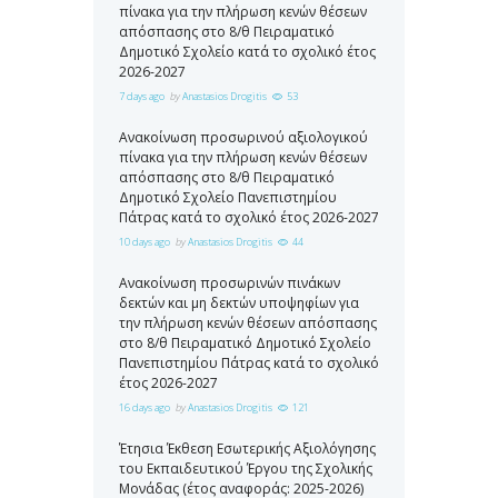
πίνακα για την πλήρωση κενών θέσεων
απόσπασης στο 8/θ Πειραματικό
Δημοτικό Σχολείο κατά το σχολικό έτος
2026-2027
7 days ago
by
Anastasios Drogitis
53
Ανακοίνωση προσωρινού αξιολογικού
πίνακα για την πλήρωση κενών θέσεων
απόσπασης στο 8/θ Πειραματικό
Δημοτικό Σχολείο Πανεπιστημίου
Πάτρας κατά το σχολικό έτος 2026-2027
10 days ago
by
Anastasios Drogitis
44
Ανακοίνωση προσωρινών πινάκων
δεκτών και μη δεκτών υποψηφίων για
την πλήρωση κενών θέσεων απόσπασης
στο 8/θ Πειραματικό Δημοτικό Σχολείο
Πανεπιστημίου Πάτρας κατά το σχολικό
έτος 2026-2027
16 days ago
by
Anastasios Drogitis
121
Έτησια Έκθεση Εσωτερικής Αξιολόγησης
του Εκπαιδευτικού Έργου της Σχολικής
Μονάδας (έτος αναφοράς: 2025-2026)