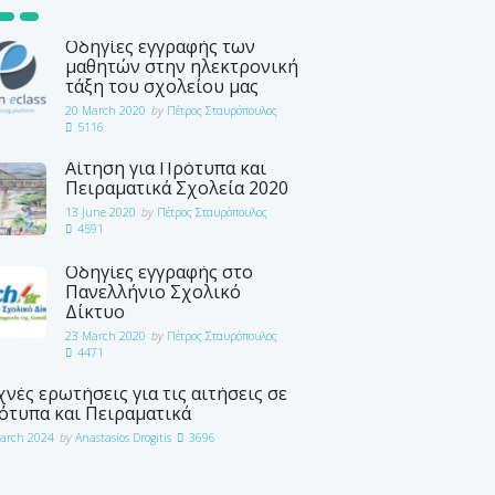
Οδηγίες εγγραφής των
μαθητών στην ηλεκτρονική
τάξη του σχολείου μας
20 March 2020
by
Πέτρος Σταυρόπουλος
5116
Αίτηση για Πρότυπα και
Πειραματικά Σχολεία 2020
13 June 2020
by
Πέτρος Σταυρόπουλος
4591
Οδηγίες εγγραφής στο
Πανελλήνιο Σχολικό
Δίκτυο
23 March 2020
by
Πέτρος Σταυρόπουλος
4471
νές ερωτήσεις για τις αιτήσεις σε
ότυπα και Πειραματικά
arch 2024
by
Anastasios Drogitis
3696