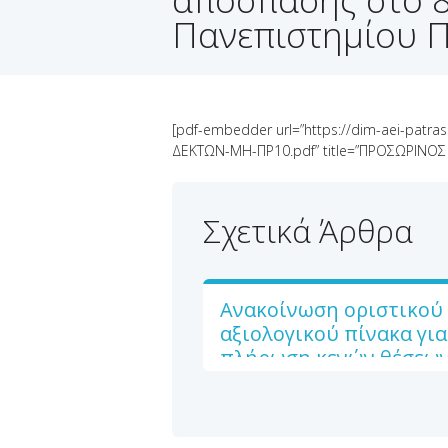
Πανεπιστημίου Π
[pdf-embedder url=”https://dim-aei-patr
ΔΕΚΤΩΝ-ΜΗ-ΠΡ10.pdf” title=”ΠΡΟΣΩΡΙΝΟ
Σχετικά Άρθρα
Ανακοίνωση οριστικού
αξιολογικού πίνακα για
πλήρωση κενών θέσεω
απόσπασης στο 8/θ
Πειραματικό Δημοτικό
κατά το σχολικό έτος 2