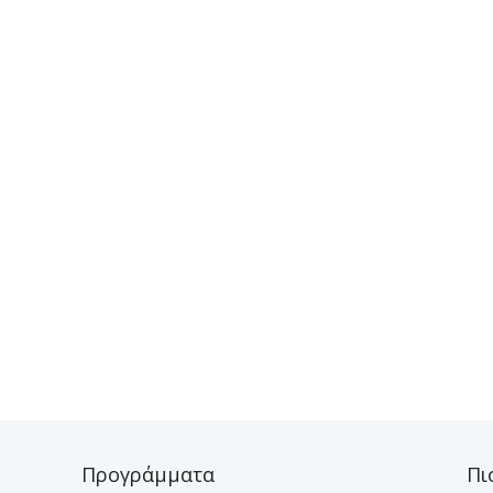
Προγράμματα
Πι